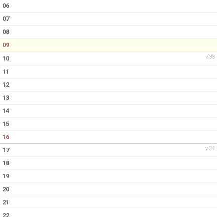
06
07
08
09
v.33
10
11
12
13
14
15
16
v.34
17
18
19
20
21
22